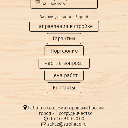
за 1 минуту
Заявки уже через 5 дней
Направления в стройке
Гарантии
Портфолио
Частые вопросы
Цена работ
Контакты
Работаю со всеми городами России.
1 город = 1 сотрудничество
Пн-Сб: 9.00-20.00
zakaz@stroilead.ru