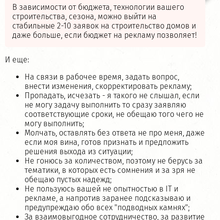
В зависимости от бюджета, технологии вашего
строительства, сезона, можно выйти на
стабильные 2-10 заявок на строительство домов и
даже больше, если бюджет на рекламу позволяет!
И еще:
На связи в рабочее время, задать вопрос,
внести изменения, скорректировать рекламу;
Пропадать, исчезать - я такого не слышал, если
не могу задачу выполнить то сразу заявляю
соответствующие сроки, не обещаю того чего не
могу выполнить;
Молчать, оставлять без ответа не про меня, даже
если моя вина, готов признать и предложить
решения выхода из ситуации;
Не гонюсь за количеством, поэтому не берусь за
тематики, в которых есть сомнения и за зря не
обещаю пустых надежд;
Не пользуюсь вашей не опытностью в IT и
рекламе, а напротив заранее подсказываю и
предупреждаю обо всех "подводных камнях";
За взаимовыгодное сотрудничество, за развитие