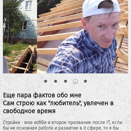
Еще пара фактов обо мне
Сам строю как "любитель", увлечен в
свободное время
Стройка - мое хобби и второе призвание после IT, если
бы не основная работа и развитие в it сфере, то я бы