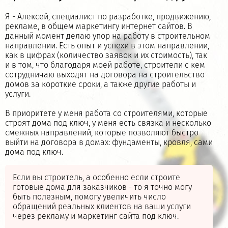
Я - Алексей, специалист по разработке, продвижению,
рекламе, в общем маркетингу интернет сайтов. В
данный момент делаю упор на работу в строительном
направлении. Есть опыт и успехи в этом направлении,
как в цифрах (количество заявок и их стоимость), так
и в том, что благодаря моей работе, строители с кем
сотрудничаю выходят на договора на строительство
домов за короткие сроки, а также другие работы и
услуги.
В приоритете у меня работа со строителями, которые
строят дома под ключ, у меня есть связка и несколько
смежных направлений, которые позволяют быстро
выйти на договора в домах: фундаменты, кровля, сами
дома под ключ.
Если вы строитель, а особенно если строите
готовые дома для заказчиков - то я точно могу
быть полезным, помогу увеличить число
обращений реальных клиентов на ваши услуги
через рекламу и маркетинг сайта под ключ.