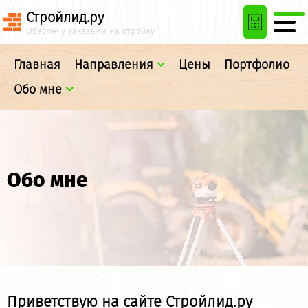
Стройлид.ру
Обеспечу заказами на стройку
.
Главная
Направления
Цены
Портфолио
Обо мне
Обо мне
Приветствую на сайте Стройлид.ру